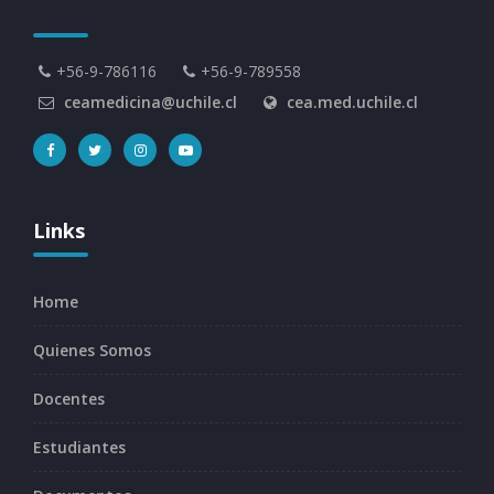
+56-9-786116
+56-9-789558
ceamedicina@uchile.cl
cea.med.uchile.cl
Links
Home
Quienes Somos
Docentes
Estudiantes