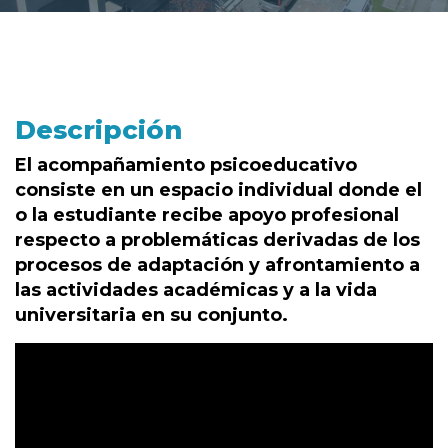
Descripción
El acompañamiento psicoeducativo
consiste en un espacio individual donde el
o la estudiante recibe apoyo profesional
respecto a problemáticas derivadas de los
procesos de adaptación y afrontamiento a
las actividades académicas y a la vida
universitaria en su conjunto.